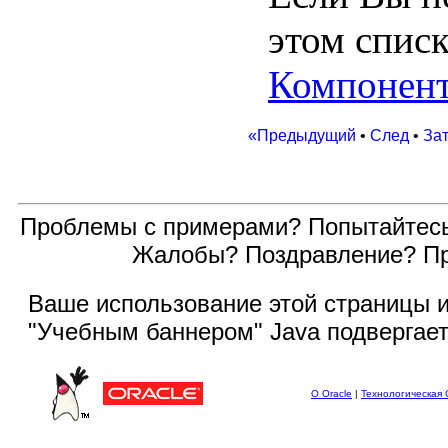
этом списк
Компонен
«Предыдущий
•
След
•
За
Проблемы с примерами? Попытайтес
Жалобы? Поздравление? П
Ваше использование этой
страницы и
"Учебным баннером" Java подвергае
О Oracle
|
Технологическая 