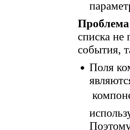
парамет
Проблема
списка не
события, т
Поля ко
являютс
 компо
использ
Поэтому