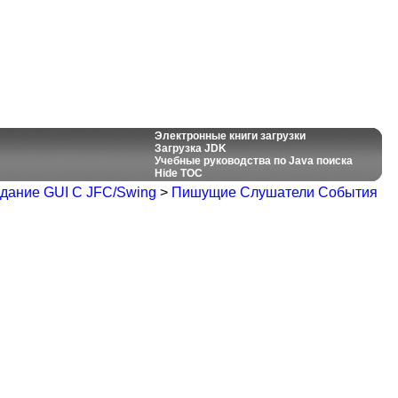
Электронные книги загрузки
Загрузка JDK
Учебные руководства по Java поиска
Hide TOC
дание GUI С JFC/Swing
>
Пишущие Слушатели События