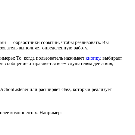
ыми — обработчики событий, чтобы реализовать. Вы
ьзователь выполняет определенную работу.
римеры: То, когда пользователь нажимает
кнопку
, выбирает
сообщение отправляется всем слушателям действия,
ed
ActionListener или расширяет class, который реализует
более компонентах. Например: