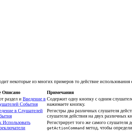
дит некоторые из многих примеров то действие использования 
е Описано
Примечания
от раздел и
Введение в
Содержит одну кнопку с одним слушателе
ушателей События
нажимаете кнопку.
едение в Слушателей
Регистры два различных слушателя дейст
бытия
слушателя действия на двух различных к
к Использовать
Регистрирует того же самого слушателя д
реключатели
метод, чтобы определи
getActionCommand