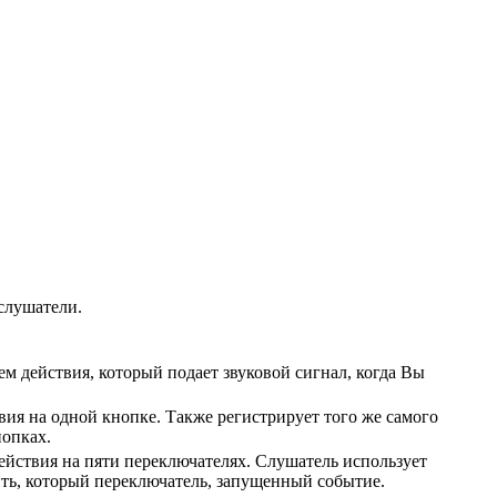
слушатели.
м действия, который подает звуковой сигнал, когда Вы
вия на одной кнопке. Также регистрирует того же самого
нопках.
ействия на пяти переключателях. Слушатель использует
ть, который переключатель, запущенный событие.