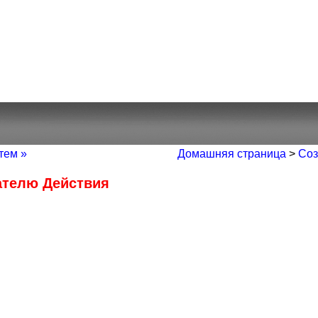
тем »
Домашняя страница
>
Соз
ателю Действия