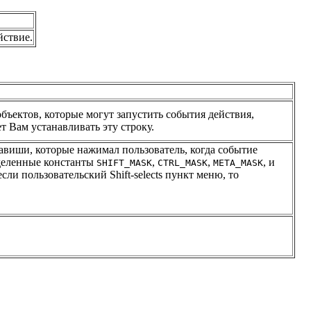
йствие.
бъектов, которые могут запустить события действия,
т Вам устанавливать эту строку.
виши, которые нажимал пользователь, когда событие
деленные константы
,
,
, и
SHIFT_MASK
CTRL_MASK
META_MASK
ли пользовательский Shift-selects пункт меню, то