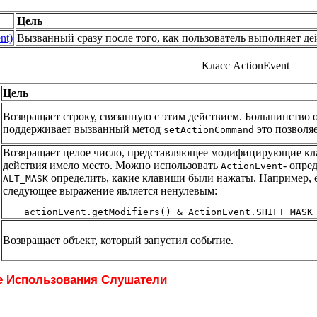
Цель
nt)
Вызванный сразу после того, как пользователь выполняет де
Класс ActionEvent
Цель
Возвращает строку, связанную с этим действием. Большинство о
поддерживает вызванный метод
это позволяе
setActionCommand
Возвращает целое число, представляющее модифицирующие кла
действия имело место. Можно использовать
- опре
ActionEvent
определить, какие клавиши были нажаты. Например, ес
ALT_MASK
следующее выражение является ненулевым:
Возвращает объект, который запустил событие.
е Использования Слушатели