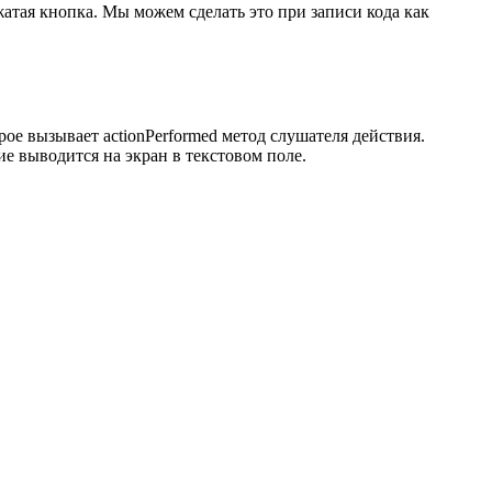
жатая кнопка. Мы можем сделать это при записи кода как
рое вызывает actionPerformed метод слушателя действия.
е выводится на экран в текстовом поле.