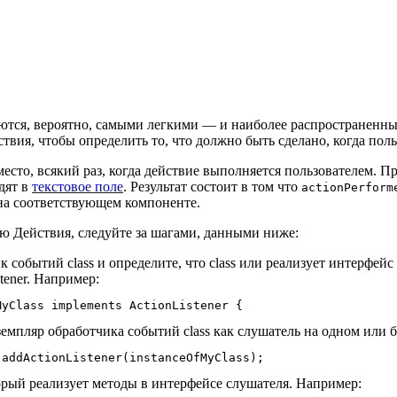
ются, вероятно, самыми легкими — и наиболее распространенн
ствия, чтобы определить то, что должно быть сделано, когда пол
есто, всякий раз, когда действие выполняется пользователем. П
дят в
текстовое поле
. Результат состоит в том что
actionPerform
на соответствующем компоненте.
ю Действия, следуйте за шагами, данными ниже:
 событий class и определите, что class или реализует интерфейс 
tener. Например:
земпляр обработчика событий class как слушатель на одном или 
орый реализует методы в интерфейсе слушателя. Например: