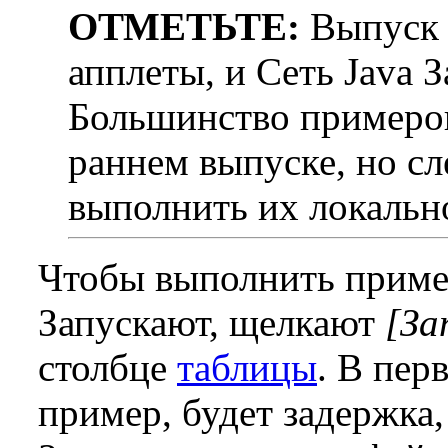
ОТМЕТЬТЕ:
Выпуск 6
апплеты, и Сеть Java 
Большинство примеров
раннем выпуске, но сл
выполнить их локальн
Чтобы выполнить пример
Запускают, щелкают
[За
столбце
таблицы
. В пер
пример, будет задержка, 