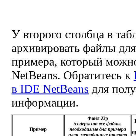
У второго столбца в таб
архивировать файлы дл
примера, который можно
NetBeans. Обратитесь к
в IDE NetBeans
для полу
информации.
Файл Zip
(содержит все файлы,
Пример
необходимые для примера
п
плюс метаданные проекта