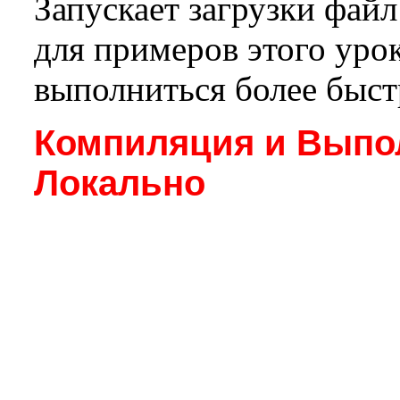
Запускает загрузки фай
для примеров этого уро
выполниться более быст
Компиляция и Выпо
Локально