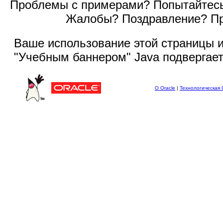
Проблемы с примерами? Попытайтес
Жалобы? Поздравление? П
Ваше использование этой
страницы и
"Учебным баннером" Java подвергае
О Oracle
|
Технологическая 