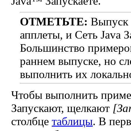
Java™ Запускаете.
ОТМЕТЬТЕ:
Выпуск 6
апплеты, и Сеть Java 
Большинство примеров
раннем выпуске, но сл
выполнить их локальн
Чтобы выполнить пример
Запускают, щелкают
[За
столбце
таблицы
. В пер