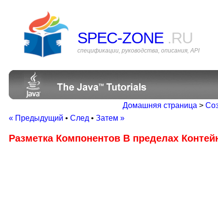
SPEC-ZONE
.RU
спецификации, руководства, описания, API
Домашняя страница
>
Соз
« Предыдущий
•
След
•
Затем »
Разметка Компонентов В пределах Контей