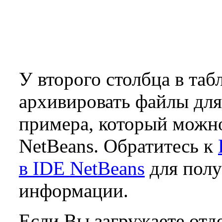
У второго столбца в таб
архивировать файлы дл
примера, который можно
NetBeans. Обратитесь к
в IDE NetBeans
для полу
информации.
Если Вы загружаете отд