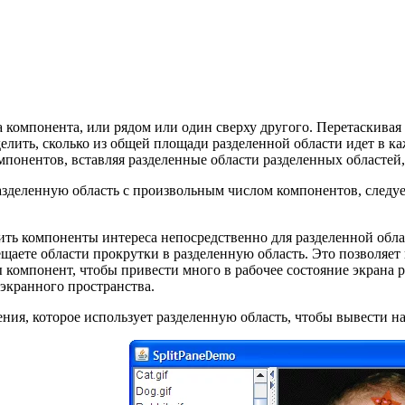
 компонента, или рядом или один сверху другого. Перетаскивая
елить, сколько из общей площади разделенной области идет в 
мпонентов, вставляя разделенные области разделенных областей
разделенную область с произвольным числом компонентов, следу
.
вить компоненты интереса непосредственно для разделенной обл
ещаете области прокрутки в разделенную область. Это позволяе
бы компонент, чтобы привести много в рабочее состояние экран
экранного пространства.
ия, которое использует разделенную область, чтобы вывести на