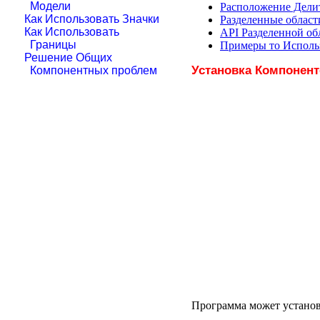
Модели
Расположение Делит
Как Использовать Значки
Разделенные област
Как Использовать
API Разделенной об
Границы
Примеры то Исполь
Решение Общих
Установка Компонент
Компонентных проблем
Программа может установ