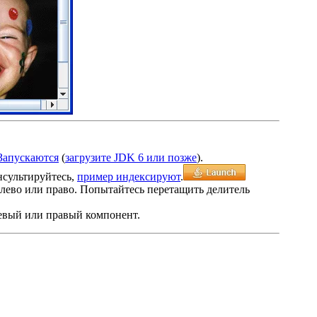
Запускаются
(
загрузите JDK 6 или позже
).
нсультируйтесь,
пример индексируют
.
лево или право. Попытайтесь перетащить делитель
евый или правый компонент.