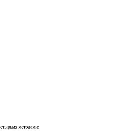
четырьмя методами: