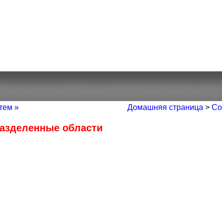
тем »
Домашняя страница
>
Со
Разделенные области