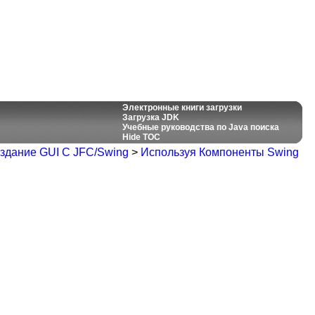
Электронные книги загрузки
Загрузка JDK
Учебные руководства по Java поиска
Hide TOC
здание GUI С JFC/Swing
>
Используя Компоненты Swing