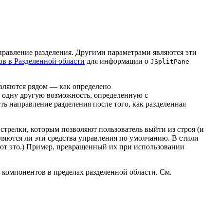
аправление разделения. Другими параметрами являются эти
в в Разделенной области
для информации о
JSplitPane
являются рядом — как определено
т одну другую возможность, определенную с
ь направление разделения после того, как разделенная
стрелки, которым позволяют пользователь выйти из строя (и
ляются ли эти средства управления по умолчанию. В стили
ают это.) Пример, превращенный их при использовании
компонентов в пределах разделенной области. См.