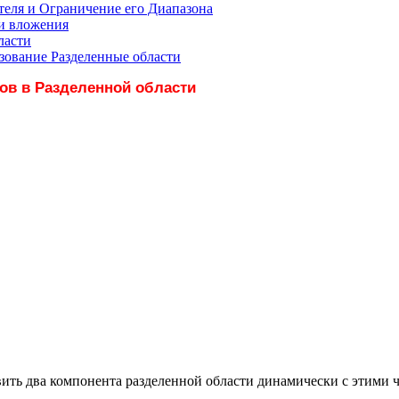
еля и Ограничение его Диапазона
и вложения
ласти
зование Разделенные области
ов в Разделенной области
ить два компонента разделенной области динамически с этими 