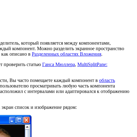
 делитель, который появляется между компонентами,
каждый компонент. Можно разделить экранное пространство
, как описано в
Разделенных областях Вложения
.
ет проверить статью
Ганса Мюллера
,
MultiSplitPane:
асти, Вы часто помещаете каждый компонент в
область
т пользователю просматривать любую часть компонента
а расположил с интервалами или адаптировался к отображению
 экран список и изображение рядом: